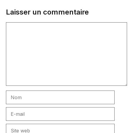
Laisser un commentaire
Commentaire
Nom
E-
mail
Site