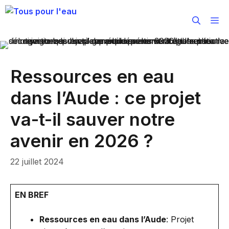
Aller
au
M
contenu
Ressources en eau
dans l’Aude : ce projet
va-t-il sauver notre
avenir en 2026 ?
22 juillet 2024
EN BREF
Ressources en eau dans l’Aude
: Projet