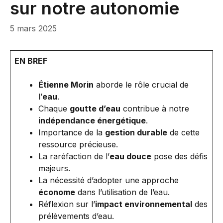
sur notre autonomie
5 mars 2025
EN BREF
Étienne Morin
aborde le rôle crucial de
l’
eau
.
Chaque
goutte d’eau
contribue à notre
indépendance énergétique
.
Importance de la
gestion durable
de cette
ressource précieuse.
La raréfaction de l’
eau douce
pose des défis
majeurs.
La nécessité d’adopter une approche
économe
dans l’utilisation de l’eau.
Réflexion sur l’
impact environnemental
des
prélèvements d’eau.