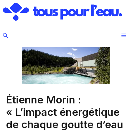
Aller
au
contenu
M
Étienne Morin :
« L’impact énergétique
de chaque goutte d’eau