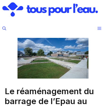
Aller
au
contenu
M
Le réaménagement du
barrage de l’Epau au