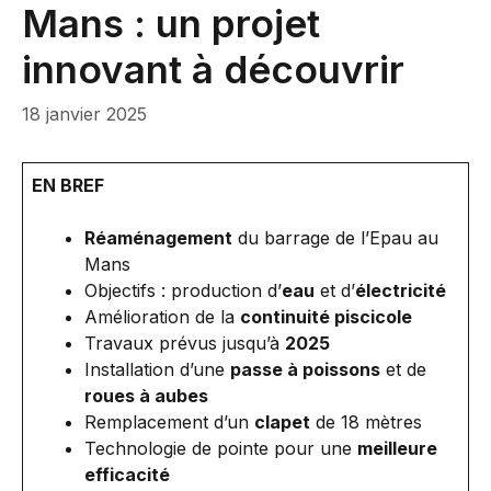
Mans : un projet
innovant à découvrir
18 janvier 2025
EN BREF
Réaménagement
du barrage de l’Epau au
Mans
Objectifs : production d’
eau
et d’
électricité
Amélioration de la
continuité piscicole
Travaux prévus jusqu’à
2025
Installation d’une
passe à poissons
et de
roues à aubes
Remplacement d’un
clapet
de 18 mètres
Technologie de pointe pour une
meilleure
efficacité