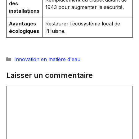
des
1943 pour augmenter la sécurité.
installations
Avantages
Restaurer l’écosystème local de
écologiques
l’Huisne.
Catégories
Innovation en matière d'eau
Laisser un commentaire
Commentaire