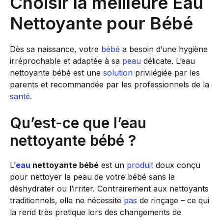
Choisir la meilleure Eau
Nettoyante pour Bébé
Dès sa naissance, votre
bébé
a besoin d’une hygiène
irréprochable et adaptée à sa
peau
délicate. L’eau
nettoyante bébé est une
solution
privilégiée par les
parents et recommandée par les professionnels de la
santé
.
Qu’est-ce que l’eau
nettoyante bébé ?
L’
eau
nettoyante bébé
est un
produit
doux conçu
pour nettoyer la peau de votre bébé sans la
déshydrater ou l’irriter. Contrairement aux nettoyants
traditionnels, elle ne nécessite
pas
de rinçage – ce qui
la rend très pratique lors des changements de