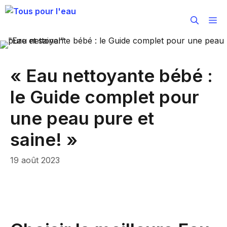
Aller
au
M
contenu
« Eau nettoyante bébé :
le Guide complet pour
une peau pure et
saine! »
19 août 2023