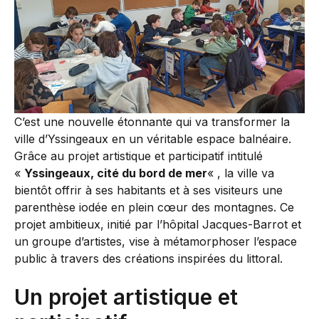
C’est une nouvelle étonnante qui va transformer la
ville d’Yssingeaux en un véritable espace balnéaire.
Grâce au projet artistique et participatif intitulé
«
Yssingeaux, cité du bord de mer
« , la ville va
bientôt offrir à ses habitants et à ses visiteurs une
parenthèse iodée en plein cœur des montagnes. Ce
projet ambitieux, initié par l’hôpital Jacques-Barrot et
un groupe d’artistes, vise à métamorphoser l’espace
public à travers des créations inspirées du littoral.
Un projet artistique et