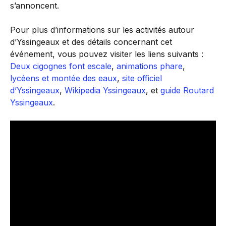
s’annoncent.
Pour plus d’informations sur les activités autour
d’Yssingeaux et des détails concernant cet
événement, vous pouvez visiter les liens suivants :
Deux cigognes font escale
,
animations phare
,
lycéens et montée des eaux
,
site officiel
d’Yssingeaux
,
Wikipedia Yssingeaux
, et
guide Routard
Yssingeaux
.