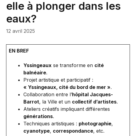
elle à plonger dans les
eaux?
12 avril 2025
EN BREF
Yssingeaux
se transforme en
cité
balnéaire
.
Projet artistique et participatif :
« Yssingeaux, cité du bord de mer »
.
Collaboration entre l’
hôpital Jacques-
Barrot
, la Ville et un
collectif d’artistes
.
Ateliers créatifs impliquant différentes
générations
.
Techniques artistiques :
photographie
,
cyanotype
,
correspondance
, etc.