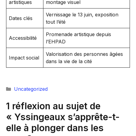
artistiques
montage visuel
Vernissage le 13 juin, exposition
Dates clés
tout l’été
Promenade artistique depuis
Accessibilité
l’EHPAD
Valorisation des personnes âgées
Impact social
dans la vie de la cité
Catégories
Uncategorized
1 réflexion au sujet de
« Yssingeaux s’apprête-t-
elle à plonger dans les