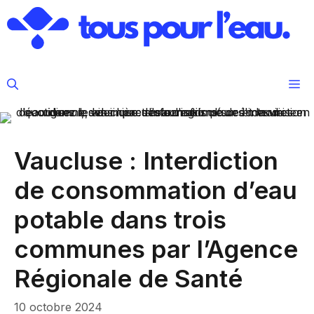
Aller
au
contenu
M
Vaucluse : Interdiction
de consommation d’eau
potable dans trois
communes par l’Agence
Régionale de Santé
10 octobre 2024