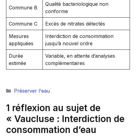
Qualité bacteriologique non
Commune B
conforme
Commune C
Excès de nitrates détectés
Mesures
Interdiction de consommation
appliquées
jusqu’à nouvel ordre
Durée
Variable, en attente d’analyses
estimée
complémentaires
Catégories
Préserver l'eau
1 réflexion au sujet de
« Vaucluse : Interdiction de
consommation d’eau