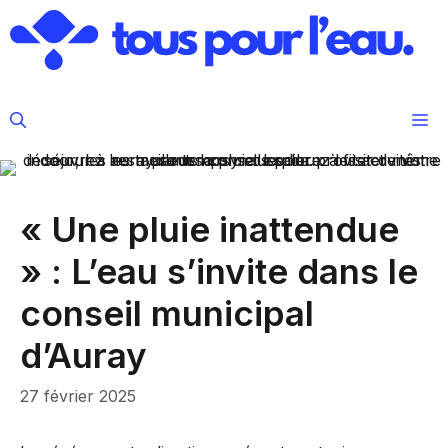
Aller
au
contenu
M
« Une pluie inattendue
» : L’eau s’invite dans le
conseil municipal
d’Auray
27 février 2025