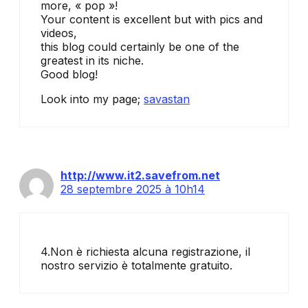
more, « pop »!
Your content is excellent but with pics and
videos,
this blog could certainly be one of the
greatest in its niche.
Good blog!
Look into my page;
savastan
http://www.it2.savefrom.net
28 septembre 2025 à 10h14
4.Non è richiesta alcuna registrazione, il
nostro servizio è totalmente gratuito.