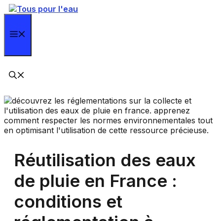
Aller
au
contenu
Menu
Réutilisation des eaux
de pluie en France :
conditions et