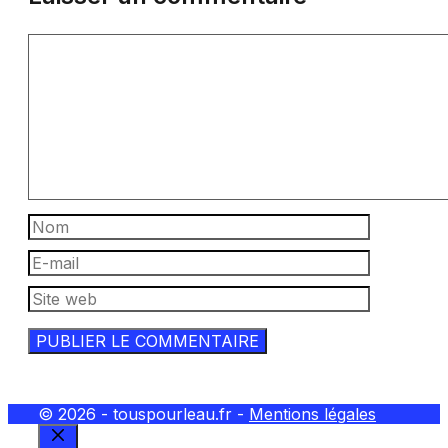
Commentaire
Nom
E-
mail
Site
web
© 2026 - touspourleau.fr -
Mentions légales