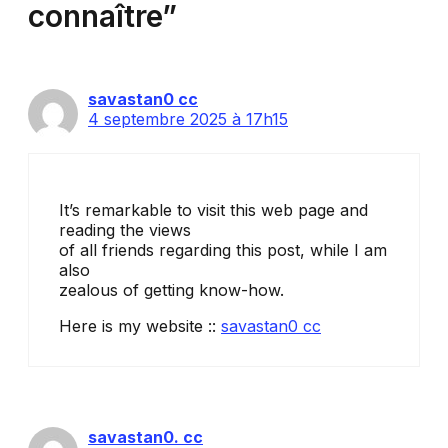
connaître”
savastan0 cc
4 septembre 2025 à 17h15
It’s remarkable to visit this web page and
reading the views
of all friends regarding this post, while I am
also
zealous of getting know-how.
Here is my website ::
savastan0 cc
savastan0. cc