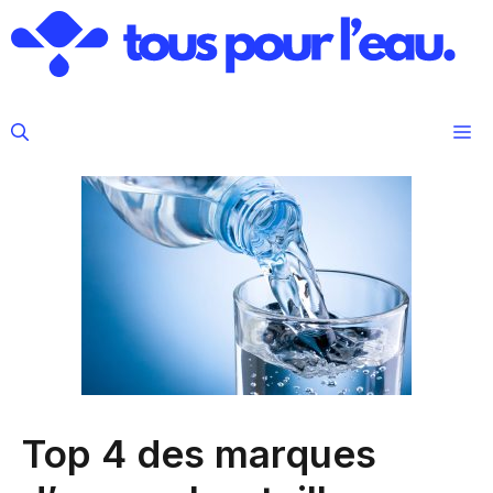
Aller
au
contenu
M
Top 4 des marques