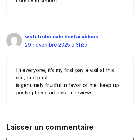
convey in school.
watch shemale hentai videos
29 novembre 2025 à 3h37
Hi everyone, it’s my first pay a visit at this
site, and post
is genuinely fruitful in favor of me, keep up
posting these articles or reviews.
Laisser un commentaire