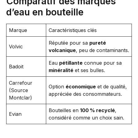
Comparatif des marques
d’eau en bouteille
Marque
Caractéristiques clés
Réputée pour sa
pureté
Volvic
volcanique
, peu de contaminants.
Eau
pétillante
connue pour sa
Badoit
minéralité
et ses bulles.
Carrefour
Option
économique
et de qualité,
(Source
appréciée des consommateurs.
Montclar)
Bouteilles en
100 % recyclé
,
Evian
considéré comme un choix sain.