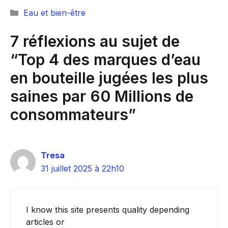
Catégories
Eau et bien-être
7 réflexions au sujet de
“Top 4 des marques d’eau
en bouteille jugées les plus
saines par 60 Millions de
consommateurs”
Tresa
31 juillet 2025 à 22h10
I know this site presents quality depending
articles or