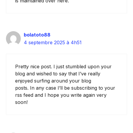
is maintained over here.
bolatoto88
4 septembre 2025 à 4h51
Pretty nice post. I just stumbled upon your
blog and wished to say that I’ve really
enjoyed surfing around your blog
posts. In any case I’ll be subscribing to your
rss feed and I hope you write again very
soon!