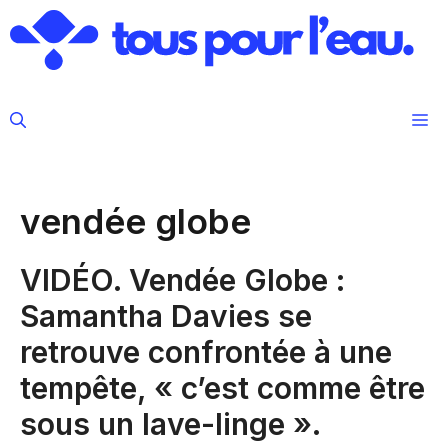
Aller
au
contenu
M
vendée globe
VIDÉO. Vendée Globe :
Samantha Davies se
retrouve confrontée à une
tempête, « c’est comme être
sous un lave-linge ».