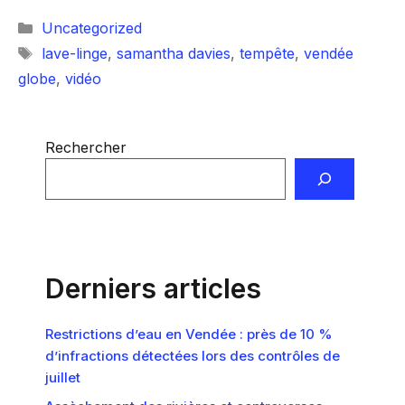
Catégories
Uncategorized
Étiquettes
lave-linge
,
samantha davies
,
tempête
,
vendée
globe
,
vidéo
Rechercher
Derniers articles
Restrictions d’eau en Vendée : près de 10 %
d’infractions détectées lors des contrôles de
juillet