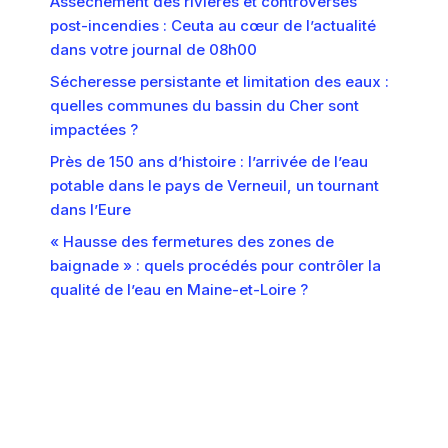
Assèchement des rivières et controverses
post-incendies : Ceuta au cœur de l’actualité
dans votre journal de 08h00
Sécheresse persistante et limitation des eaux :
quelles communes du bassin du Cher sont
impactées ?
Près de 150 ans d’histoire : l’arrivée de l’eau
potable dans le pays de Verneuil, un tournant
dans l’Eure
« Hausse des fermetures des zones de
baignade » : quels procédés pour contrôler la
qualité de l’eau en Maine-et-Loire ?