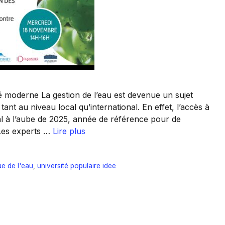
é moderne La gestion de l’eau est devenue un sujet
ant au niveau local qu’international. En effet, l’accès à
l à l’aube de 2025, année de référence pour de
 Les experts …
Lire plus
e de l'eau
,
université populaire idee