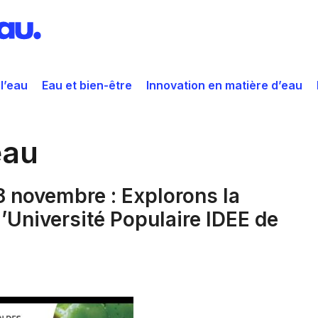
 l’eau
Eau et bien-être
Innovation en matière d’eau
eau
18 novembre : Explorons la
l’Université Populaire IDEE de