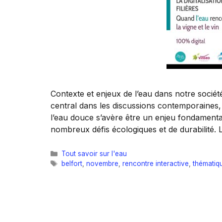
Contexte et enjeux de l’eau dans notre sociét
central dans les discussions contemporaines, t
l’eau douce s’avère être un enjeu fondamenta
nombreux défis écologiques et de durabilité.
Catégories
Tout savoir sur l'eau
Étiquettes
belfort
,
novembre
,
rencontre interactive
,
thématiqu