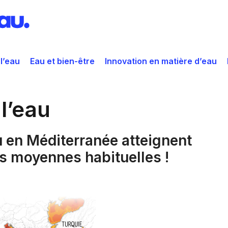
 l’eau
Eau et bien-être
Innovation en matière d’eau
l’eau
u en Méditerranée atteignent
s moyennes habituelles !