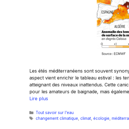
Les étés méditerranéens sont souvent synony
aspect vient enrichir le tableau estival : les
atteignant des niveaux inattendus. Cette ca
pour les amateurs de baignade, mais également
Lire plus
Catégories
Tout savoir sur l'eau
Étiquettes
changement climatique
,
climat
,
écologie
,
méditerr