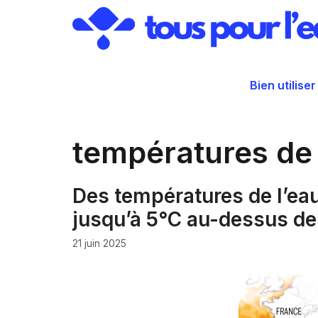
Aller
au
contenu
Bien utiliser
températures de 
Des températures de l’ea
jusqu’à 5°C au-dessus de
21 juin 2025