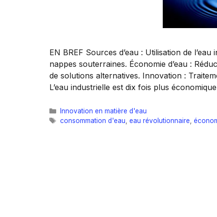
EN BREF Sources d’eau : Utilisation de l’eau i
nappes souterraines. Économie d’eau : Réduc
de solutions alternatives. Innovation : Traite
L’eau industrielle est dix fois plus économiq
Catégories
Innovation en matière d'eau
Étiquettes
consommation d'eau
,
eau révolutionnaire
,
économ