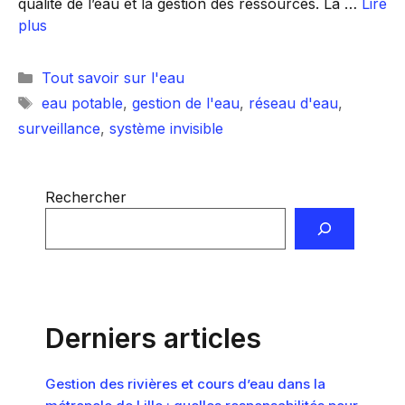
qualité de l’eau et la gestion des ressources. La …
Lire
plus
Catégories
Tout savoir sur l'eau
Étiquettes
eau potable
,
gestion de l'eau
,
réseau d'eau
,
surveillance
,
système invisible
Rechercher
Derniers articles
Gestion des rivières et cours d’eau dans la