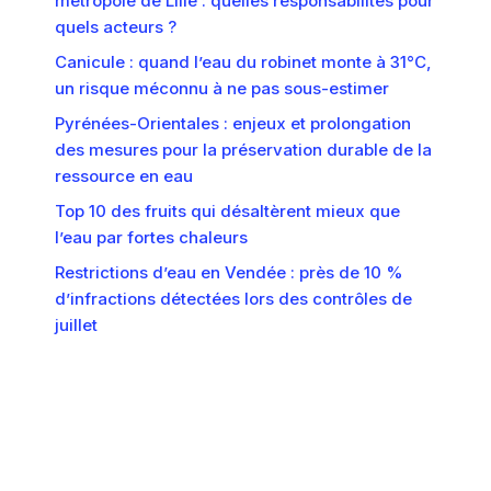
métropole de Lille : quelles responsabilités pour
quels acteurs ?
Canicule : quand l’eau du robinet monte à 31°C,
un risque méconnu à ne pas sous-estimer
Pyrénées-Orientales : enjeux et prolongation
des mesures pour la préservation durable de la
ressource en eau
Top 10 des fruits qui désaltèrent mieux que
l’eau par fortes chaleurs
Restrictions d’eau en Vendée : près de 10 %
d’infractions détectées lors des contrôles de
juillet