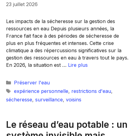
23 juillet 2026
Les impacts de la sécheresse sur la gestion des
ressources en eau Depuis plusieurs années, la
France fait face à des périodes de sécheresse de
plus en plus fréquentes et intenses. Cette crise
climatique a des répercussions significatives sur la
gestion des ressources en eau à travers tout le pays.
En 2026, la situation est …
Lire plus
Catégories
Préserver l'eau
Étiquettes
expérience personnelle
,
restrictions d'eau
,
sécheresse
,
surveillance
,
voisins
Le réseau d’eau potable : un
système invisible mais