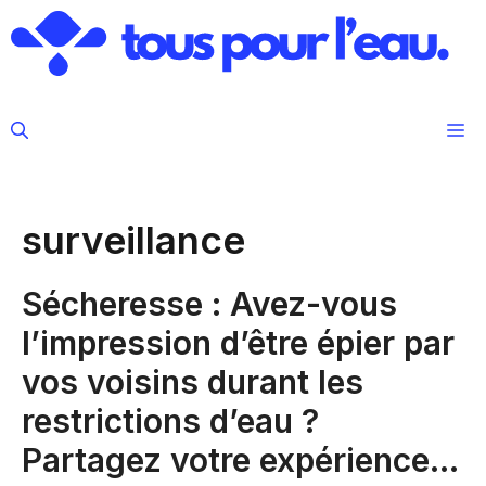
Aller
au
contenu
M
surveillance
Sécheresse : Avez-vous
l’impression d’être épier par
vos voisins durant les
restrictions d’eau ?
Partagez votre expérience…