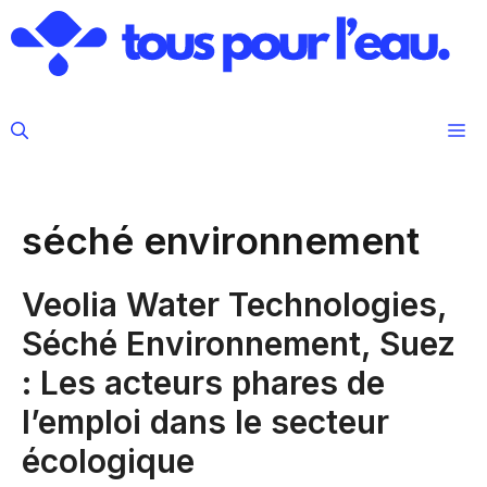
Aller
au
contenu
M
séché environnement
Veolia Water Technologies,
Séché Environnement, Suez
: Les acteurs phares de
l’emploi dans le secteur
écologique