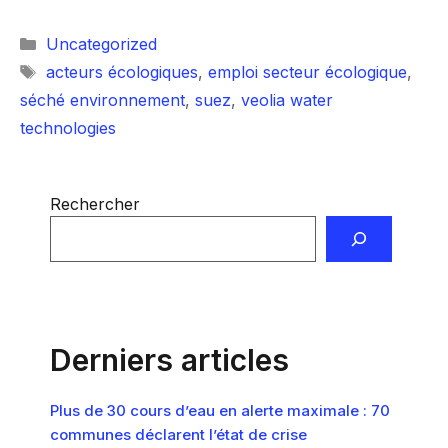
Catégories
Uncategorized
Étiquettes
acteurs écologiques
,
emploi secteur écologique
,
séché environnement
,
suez
,
veolia water
technologies
Rechercher
Derniers articles
Plus de 30 cours d’eau en alerte maximale : 70
communes déclarent l’état de crise