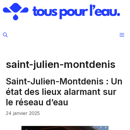
Aller
au
contenu
M
saint-julien-montdenis
Saint-Julien-Montdenis : Un
état des lieux alarmant sur
le réseau d’eau
24 janvier 2025