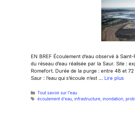
EN BREF Écoulement d’eau observé à Saint-F
du réseau d’eau réalisée par la Saur. Site : e
Romefort. Durée de la purge : entre 48 et 72 h
Saur : l’eau qui s’écoule n’est …
Lire plus
Catégories
Tout savoir sur l'eau
Étiquettes
écoulement d'eau
,
infrastructure
,
inondation
,
prob