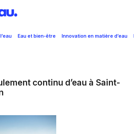
 l’eau
Eau et bien-être
Innovation en matière d’eau
oulement continu d’eau à Saint-
n