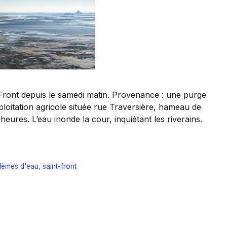
ront depuis le samedi matin. Provenance : une purge
xploitation agricole située rue Traversière, hameau de
eures. L’eau inonde la cour, inquiétant les riverains.
lèmes d'eau
,
saint-front