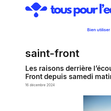
Aller
au
contenu
Bien utiliser
saint-front
Les raisons derrière l’éc
Front depuis samedi mati
16 décembre 2024