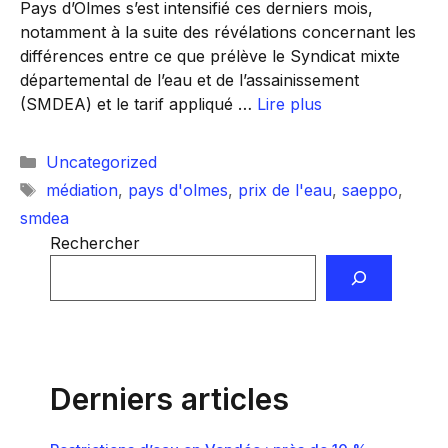
Pays d’Olmes s’est intensifié ces derniers mois,
notamment à la suite des révélations concernant les
différences entre ce que prélève le Syndicat mixte
départemental de l’eau et de l’assainissement
(SMDEA) et le tarif appliqué …
Lire plus
Catégories
Uncategorized
Étiquettes
médiation
,
pays d'olmes
,
prix de l'eau
,
saeppo
,
smdea
Rechercher
Derniers articles