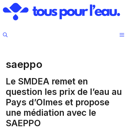
Aller
au
contenu
M
saeppo
Le SMDEA remet en
question les prix de l’eau au
Pays d’Olmes et propose
une médiation avec le
SAEPPO