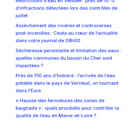
Restrictions d’eau en Vendée : près de 10 %
d’infractions détectées lors des contrôles de
juillet
Assèchement des rivières et controverses
post-incendies : Ceuta au cœur de l’actualité
dans votre journal de 08h00
Sécheresse persistante et limitation des eaux :
quelles communes du bassin du Cher sont
impactées ?
Près de 150 ans d’histoire : l’arrivée de l’eau
potable dans le pays de Verneuil, un tournant
dans l’Eure
« Hausse des fermetures des zones de
baignade » : quels procédés pour contrôler la
qualité de l’eau en Maine-et-Loire ?