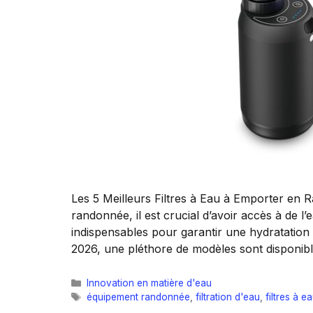
Les 5 Meilleurs Filtres à Eau à Emporter en
randonnée, il est crucial d’avoir accès à de l’e
indispensables pour garantir une hydratation 
2026, une pléthore de modèles sont disponi
Catégories
Innovation en matière d'eau
Étiquettes
équipement randonnée
,
filtration d'eau
,
filtres à e