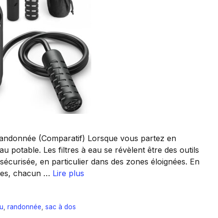
 Randonnée (Comparatif) Lorsque vous partez en
au potable. Les filtres à eau se révèlent être des outils
sécurisée, en particulier dans des zones éloignées. En
bles, chacun …
Lire plus
au
,
randonnée
,
sac à dos