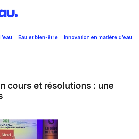
 l’eau
Eau et bien-être
Innovation en matière d’eau
en cours et résolutions : une
s