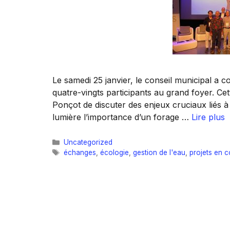
Le samedi 25 janvier, le conseil municipal a 
quatre-vingts participants au grand foyer. Ce
Ponçot de discuter des enjeux cruciaux liés à l
lumière l’importance d’un forage …
Lire plus
Catégories
Uncategorized
Étiquettes
échanges
,
écologie
,
gestion de l'eau
,
projets en c