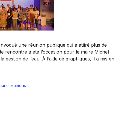
convoqué une réunion publique qui a attiré plus de
tte rencontre a été l’occasion pour le maire Michel
a gestion de l’eau. À l’aide de graphiques, il a mis en
ours
,
réunions