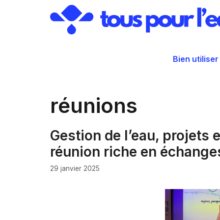
Aller
au
contenu
Bien utiliser
réunions
Gestion de l’eau, projets 
réunion riche en échange
29 janvier 2025