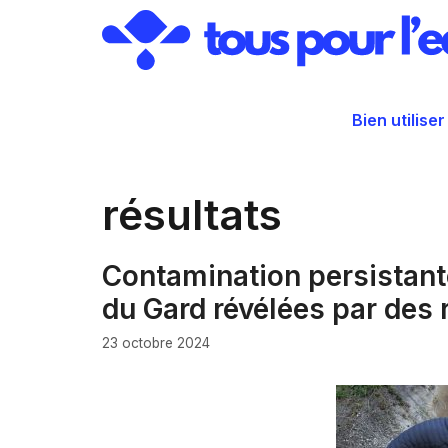
Aller
au
contenu
Bien utiliser
résultats
Contamination persistant
du Gard révélées par des r
23 octobre 2024