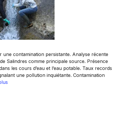
une contamination persistante. Analyse récente
e de Salindres comme principale source. Présence
 dans les cours d’eau et l’eau potable. Taux records
gnalant une pollution inquiétante. Contamination
plus