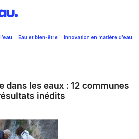
 l’eau
Eau et bien-être
Innovation en matière d’eau
e dans les eaux : 12 communes
ésultats inédits