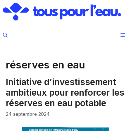
Aller
au
contenu
M
réserves en eau
Initiative d’investissement
ambitieux pour renforcer les
réserves en eau potable
24 septembre 2024