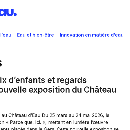
 l’eau
Eau et bien-être
Innovation en matière d’eau
s
oix d’enfants et regards
ouvelle exposition du Château
que au Château d’Eau Du 25 mars au 24 mai 2026, le
n « Parce que. Ici. », mettant en lumière l’œuvre
ants placés dans le Gers. Cette nouvelle exposition se