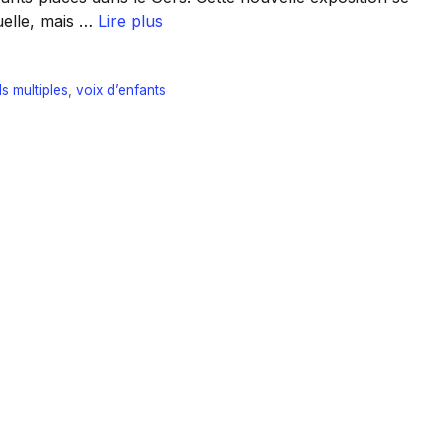
uelle, mais …
Lire plus
s multiples
,
voix d’enfants