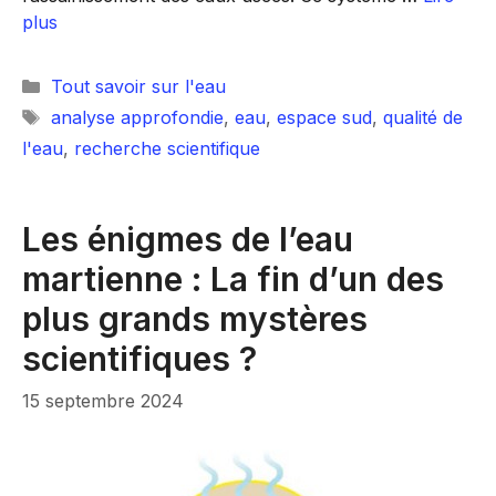
plus
Catégories
Tout savoir sur l'eau
Étiquettes
analyse approfondie
,
eau
,
espace sud
,
qualité de
l'eau
,
recherche scientifique
Les énigmes de l’eau
martienne : La fin d’un des
plus grands mystères
scientifiques ?
15 septembre 2024