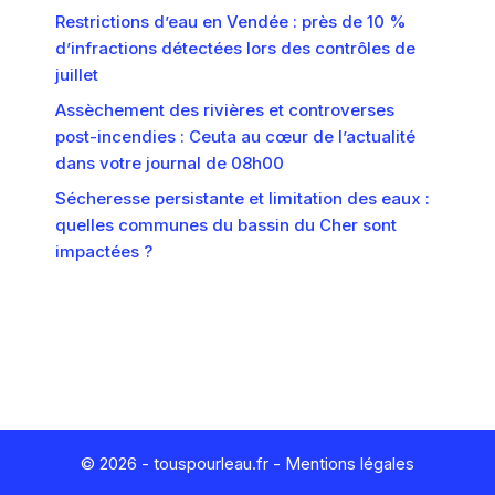
Restrictions d’eau en Vendée : près de 10 %
d’infractions détectées lors des contrôles de
juillet
Assèchement des rivières et controverses
post-incendies : Ceuta au cœur de l’actualité
dans votre journal de 08h00
Sécheresse persistante et limitation des eaux :
quelles communes du bassin du Cher sont
impactées ?
© 2026 - touspourleau.fr -
Mentions légales