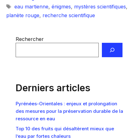
Étiquettes
eau martienne
,
énigmes
,
mystères scientifiques
,
planète rouge
,
recherche scientifique
Rechercher
Derniers articles
Pyrénées-Orientales : enjeux et prolongation
des mesures pour la préservation durable de la
ressource en eau
Top 10 des fruits qui désaltèrent mieux que
l’eau par fortes chaleurs