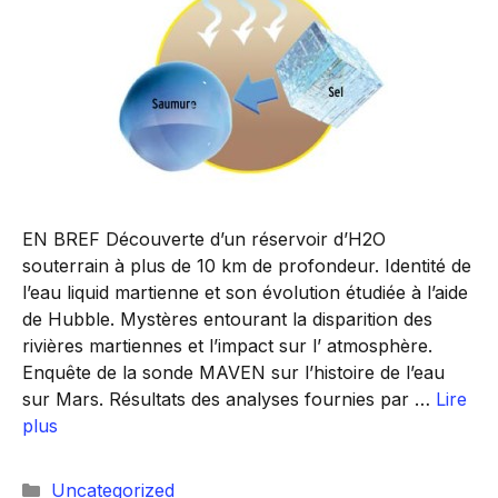
EN BREF Découverte d’un réservoir d’H2O
souterrain à plus de 10 km de profondeur. Identité de
l’eau liquid martienne et son évolution étudiée à l’aide
de Hubble. Mystères entourant la disparition des
rivières martiennes et l’impact sur l’ atmosphère.
Enquête de la sonde MAVEN sur l’histoire de l’eau
sur Mars. Résultats des analyses fournies par …
Lire
plus
Catégories
Uncategorized