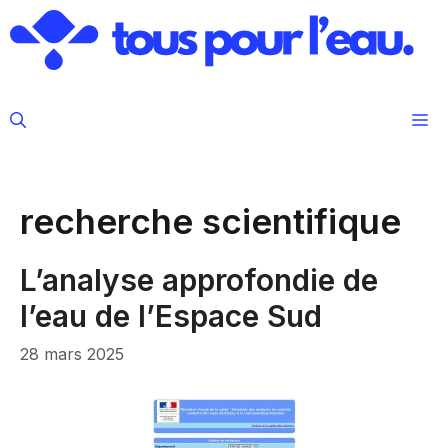
Aller
au
contenu
M
recherche scientifique
L’analyse approfondie de
l’eau de l’Espace Sud
28 mars 2025