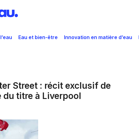
 l’eau
Eau et bien-être
Innovation en matière d’eau
r Street : récit exclusif de
e du titre à Liverpool