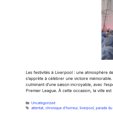
Les festivités à Liverpool : une atmosphère de
s’apprête à célébrer une victoire mémorable. 
culminant d’une saison incroyable, avec l’espo
Premier League. À cette occasion, la ville es
Catégories
Uncategorized
Étiquettes
attentat
,
chronique d'horreur
,
liverpool
,
parade du t