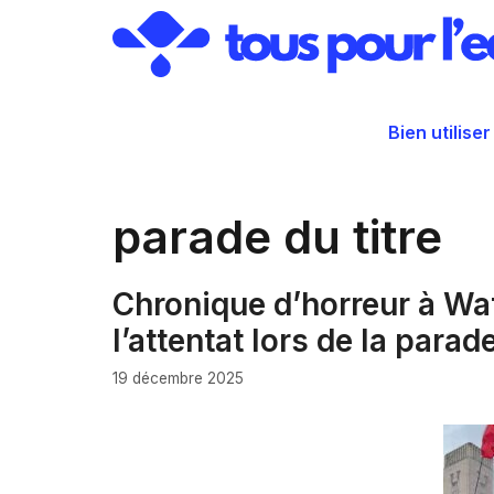
Aller
au
contenu
Bien utiliser
parade du titre
Chronique d’horreur à Wate
l’attentat lors de la parad
19 décembre 2025