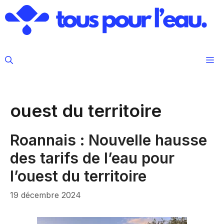
Aller
au
contenu
M
ouest du territoire
Roannais : Nouvelle hausse
des tarifs de l’eau pour
l’ouest du territoire
19 décembre 2024