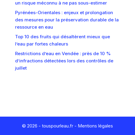
un risque méconnu à ne pas sous-estimer
Pyrénées-Orientales : enjeux et prolongation
des mesures pour la préservation durable de la
ressource en eau
Top 10 des fruits qui désaltèrent mieux que
l’eau par fortes chaleurs
Restrictions d’eau en Vendée : près de 10 %
d’infractions détectées lors des contrôles de
juillet
© 2026 - touspourleau.fr -
Mentions légales