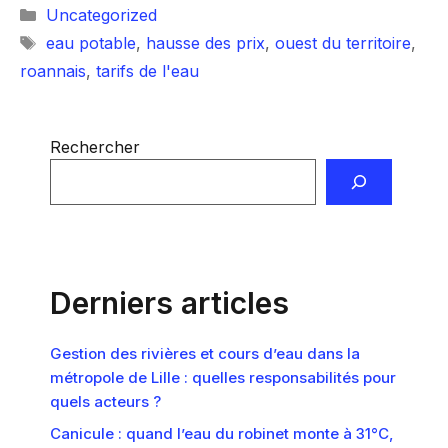
Catégories
Uncategorized
Étiquettes
eau potable
,
hausse des prix
,
ouest du territoire
,
roannais
,
tarifs de l'eau
Rechercher
Derniers articles
Gestion des rivières et cours d’eau dans la
métropole de Lille : quelles responsabilités pour
quels acteurs ?
Canicule : quand l’eau du robinet monte à 31°C,