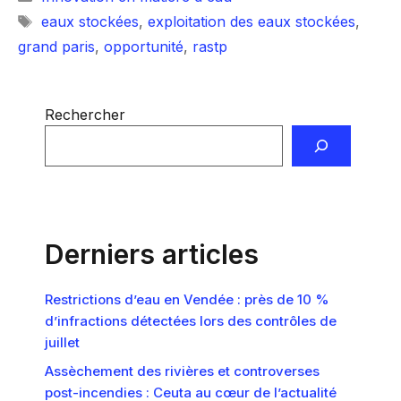
Étiquettes
eaux stockées
,
exploitation des eaux stockées
,
grand paris
,
opportunité
,
rastp
Rechercher
Derniers articles
Restrictions d’eau en Vendée : près de 10 %
d’infractions détectées lors des contrôles de
juillet
Assèchement des rivières et controverses
post-incendies : Ceuta au cœur de l’actualité