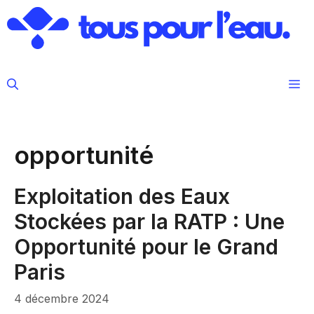
Aller
au
contenu
M
opportunité
Exploitation des Eaux
Stockées par la RATP : Une
Opportunité pour le Grand
Paris
4 décembre 2024