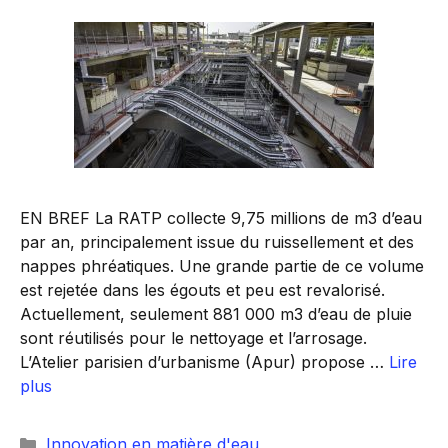
EN BREF La RATP collecte 9,75 millions de m3 d’eau
par an, principalement issue du ruissellement et des
nappes phréatiques. Une grande partie de ce volume
est rejetée dans les égouts et peu est revalorisé.
Actuellement, seulement 881 000 m3 d’eau de pluie
sont réutilisés pour le nettoyage et l’arrosage.
L’Atelier parisien d’urbanisme (Apur) propose …
Lire
plus
Catégories
Innovation en matière d'eau