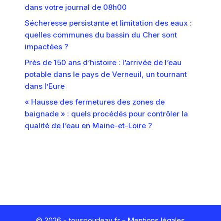
dans votre journal de 08h00
Sécheresse persistante et limitation des eaux :
quelles communes du bassin du Cher sont
impactées ?
Près de 150 ans d’histoire : l’arrivée de l’eau
potable dans le pays de Verneuil, un tournant
dans l’Eure
« Hausse des fermetures des zones de
baignade » : quels procédés pour contrôler la
qualité de l’eau en Maine-et-Loire ?
© 2026 - touspourleau.fr -
Mentions légales