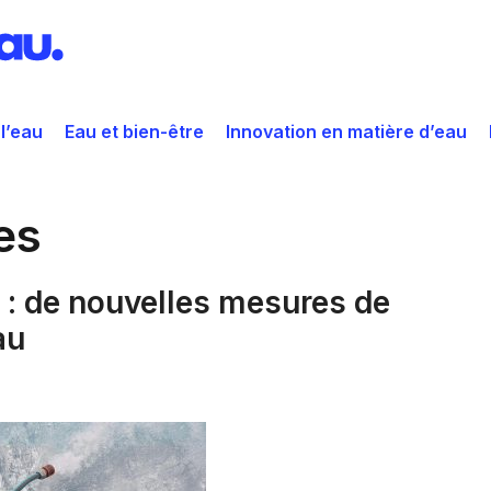
 l’eau
Eau et bien-être
Innovation en matière d’eau
es
 : de nouvelles mesures de
au