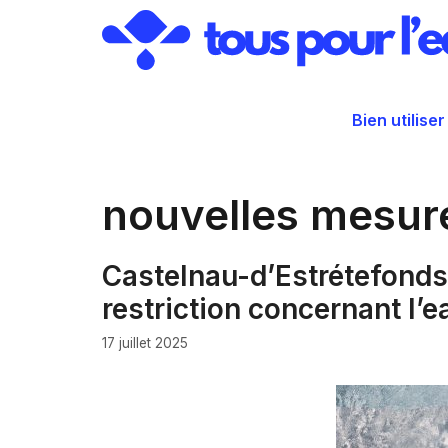
Aller
au
contenu
Bien utiliser
nouvelles mesur
Castelnau-d’Estrétefonds
restriction concernant l’e
17 juillet 2025