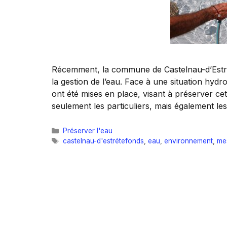
Récemment, la commune de Castelnau-d’Estrét
la gestion de l’eau. Face à une situation hydr
ont été mises en place, visant à préserver cet
seulement les particuliers, mais également les
Catégories
Préserver l'eau
Étiquettes
castelnau-d'estrétefonds
,
eau
,
environnement
,
mes