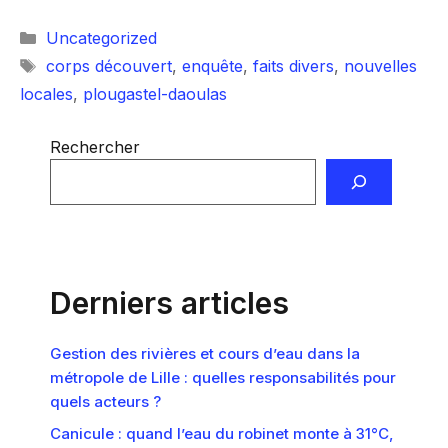
Catégories
Uncategorized
Étiquettes
corps découvert
,
enquête
,
faits divers
,
nouvelles
locales
,
plougastel-daoulas
Rechercher
Derniers articles
Gestion des rivières et cours d’eau dans la
métropole de Lille : quelles responsabilités pour
quels acteurs ?
Canicule : quand l’eau du robinet monte à 31°C,