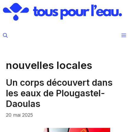
Aller
au
contenu
M
nouvelles locales
Un corps découvert dans
les eaux de Plougastel-
Daoulas
20 mai 2025