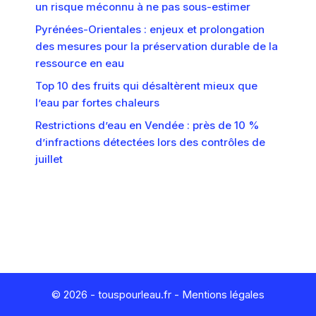
un risque méconnu à ne pas sous-estimer
Pyrénées-Orientales : enjeux et prolongation
des mesures pour la préservation durable de la
ressource en eau
Top 10 des fruits qui désaltèrent mieux que
l’eau par fortes chaleurs
Restrictions d’eau en Vendée : près de 10 %
d’infractions détectées lors des contrôles de
juillet
© 2026 - touspourleau.fr -
Mentions légales