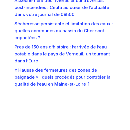
Assèchement des rivières et controverses
post-incendies : Ceuta au cœur de l’actualité
dans votre journal de 08h00
Sécheresse persistante et limitation des eaux :
quelles communes du bassin du Cher sont
impactées ?
Près de 150 ans d’histoire : l’arrivée de l’eau
potable dans le pays de Verneuil, un tournant
dans l’Eure
« Hausse des fermetures des zones de
baignade » : quels procédés pour contrôler la
qualité de l’eau en Maine-et-Loire ?