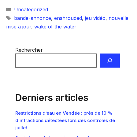
Catégories
Uncategorized
Étiquettes
bande-annonce
,
enshrouded
,
jeu vidéo
,
nouvelle
mise à jour
,
wake of the water
Rechercher
Derniers articles
Restrictions d’eau en Vendée : près de 10 %
d’infractions détectées lors des contrôles de
juillet