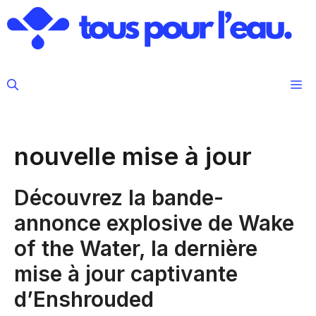
Aller
au
contenu
M
nouvelle mise à jour
Découvrez la bande-
annonce explosive de Wake
of the Water, la dernière
mise à jour captivante
d’Enshrouded