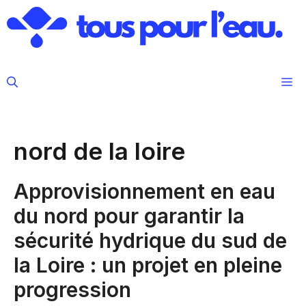
Aller
au
contenu
M
nord de la loire
Approvisionnement en eau
du nord pour garantir la
sécurité hydrique du sud de
la Loire : un projet en pleine
progression