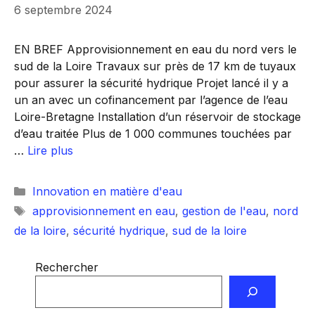
6 septembre 2024
EN BREF Approvisionnement en eau du nord vers le
sud de la Loire Travaux sur près de 17 km de tuyaux
pour assurer la sécurité hydrique Projet lancé il y a
un an avec un cofinancement par l’agence de l’eau
Loire-Bretagne Installation d’un réservoir de stockage
d’eau traitée Plus de 1 000 communes touchées par
…
Lire plus
Catégories
Innovation en matière d'eau
Étiquettes
approvisionnement en eau
,
gestion de l'eau
,
nord
de la loire
,
sécurité hydrique
,
sud de la loire
Rechercher