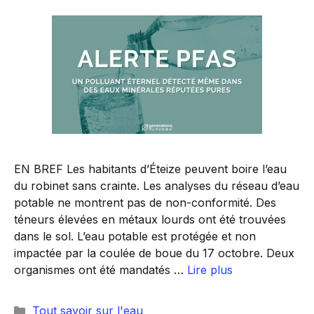
EN BREF Les habitants d’Éteize peuvent boire l’eau
du robinet sans crainte. Les analyses du réseau d’eau
potable ne montrent pas de non-conformité. Des
téneurs élevées en métaux lourds ont été trouvées
dans le sol. L’eau potable est protégée et non
impactée par la coulée de boue du 17 octobre. Deux
organismes ont été mandatés …
Lire plus
Catégories
Tout savoir sur l'eau