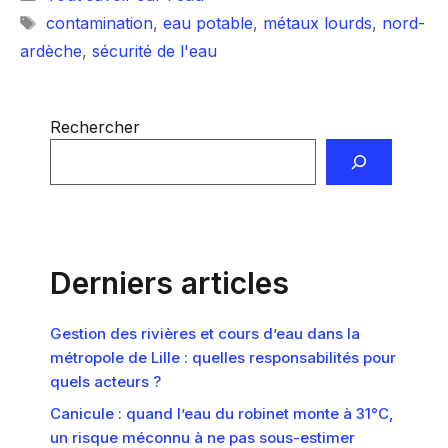
Étiquettes
contamination
,
eau potable
,
métaux lourds
,
nord-
ardèche
,
sécurité de l'eau
Rechercher
Derniers articles
Gestion des rivières et cours d’eau dans la
métropole de Lille : quelles responsabilités pour
quels acteurs ?
Canicule : quand l’eau du robinet monte à 31°C,
un risque méconnu à ne pas sous-estimer