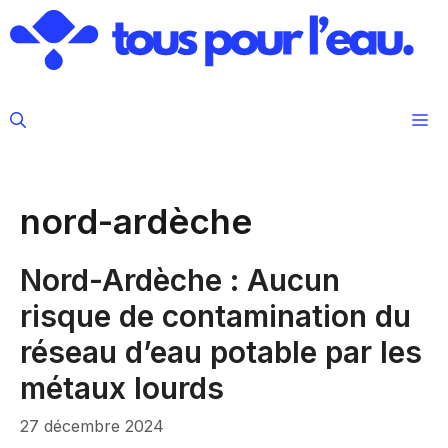
Aller
au
contenu
M
nord-ardèche
Nord-Ardèche : Aucun
risque de contamination du
réseau d’eau potable par les
métaux lourds
27 décembre 2024