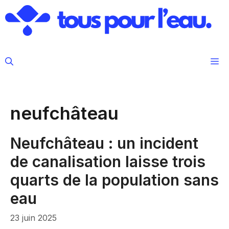
Aller
au
contenu
M
neufchâteau
Neufchâteau : un incident
de canalisation laisse trois
quarts de la population sans
eau
23 juin 2025