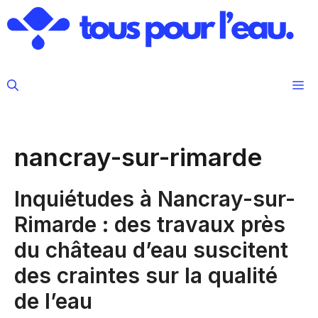
Aller
au
contenu
M
nancray-sur-rimarde
Inquiétudes à Nancray-sur-
Rimarde : des travaux près
du château d’eau suscitent
des craintes sur la qualité
de l’eau