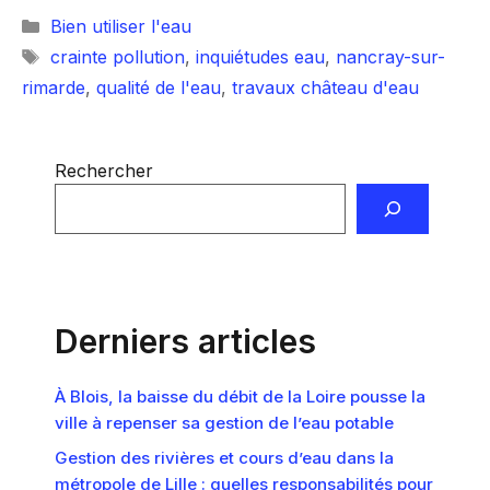
Catégories
Bien utiliser l'eau
Étiquettes
crainte pollution
,
inquiétudes eau
,
nancray-sur-
rimarde
,
qualité de l'eau
,
travaux château d'eau
Rechercher
Derniers articles
À Blois, la baisse du débit de la Loire pousse la
ville à repenser sa gestion de l’eau potable
Gestion des rivières et cours d’eau dans la
métropole de Lille : quelles responsabilités pour