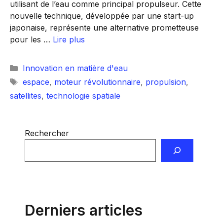
utilisant de l’eau comme principal propulseur. Cette
nouvelle technique, développée par une start-up
japonaise, représente une alternative prometteuse
pour les …
Lire plus
Catégories
Innovation en matière d'eau
Étiquettes
espace
,
moteur révolutionnaire
,
propulsion
,
satellites
,
technologie spatiale
Rechercher
Derniers articles