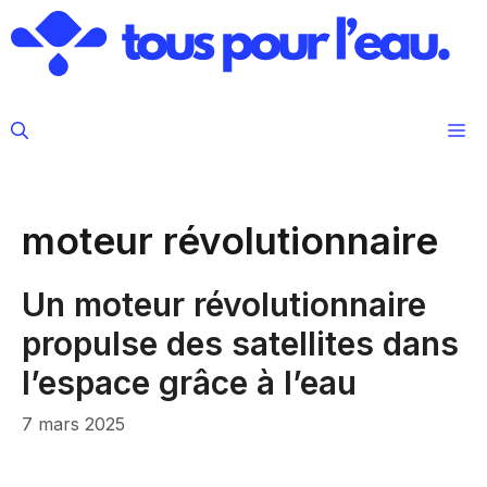
Aller
au
contenu
M
moteur révolutionnaire
Un moteur révolutionnaire
propulse des satellites dans
l’espace grâce à l’eau
7 mars 2025