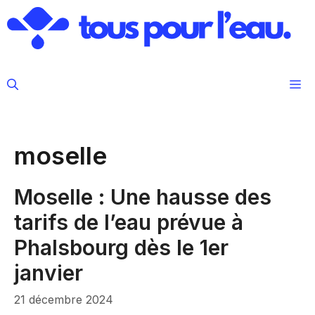
Aller
au
contenu
M
moselle
Moselle : Une hausse des
tarifs de l’eau prévue à
Phalsbourg dès le 1er
janvier
21 décembre 2024