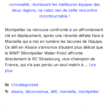
Montpellier se retrouve confronté à un affrontement
clé en déplacement, après une récente défaite face à
Marseille qui a mis en lumière les lacunes de l’équipe.
Ce défi en Alsace s’annonce d’autant plus délicat que
le MWP (Montpellier Water-Polo) affronte
directement le RC Strasbourg, vice-champion de
France, qui n’a pas perdu un seul match à …
Lire
plus
Catégories
Uncategorized
Étiquettes
alsace
,
déconvenue
,
défi
,
marseille
,
montpellier