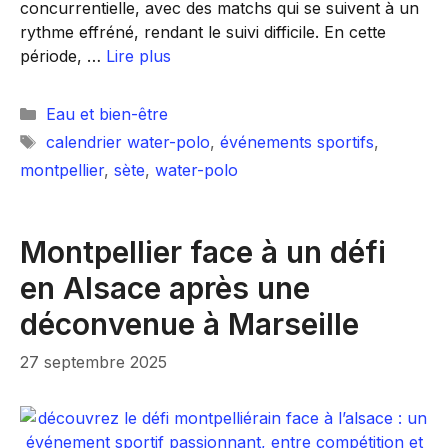
concurrentielle, avec des matchs qui se suivent à un
rythme effréné, rendant le suivi difficile. En cette
période, …
Lire plus
Catégories
Eau et bien-être
Étiquettes
calendrier water-polo
,
événements sportifs
,
montpellier
,
sète
,
water-polo
Montpellier face à un défi
en Alsace après une
déconvenue à Marseille
27 septembre 2025