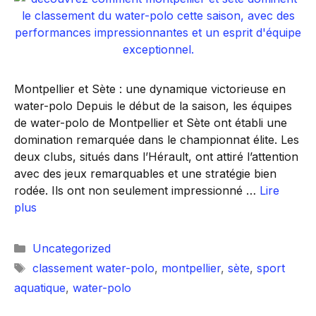
Montpellier et Sète : une dynamique victorieuse en
water-polo Depuis le début de la saison, les équipes
de water-polo de Montpellier et Sète ont établi une
domination remarquée dans le championnat élite. Les
deux clubs, situés dans l’Hérault, ont attiré l’attention
avec des jeux remarquables et une stratégie bien
rodée. Ils ont non seulement impressionné …
Lire
plus
Catégories
Uncategorized
Étiquettes
classement water-polo
,
montpellier
,
sète
,
sport
aquatique
,
water-polo