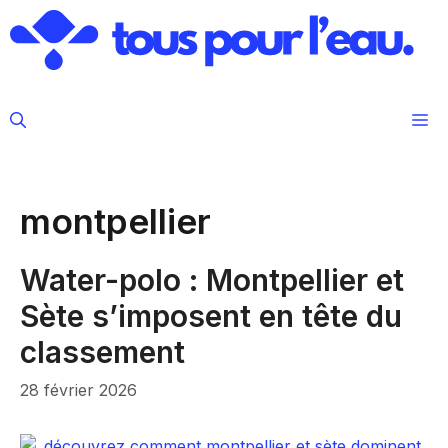
Aller
au
contenu
M
montpellier
Water-polo : Montpellier et
Sète s’imposent en tête du
classement
28 février 2026