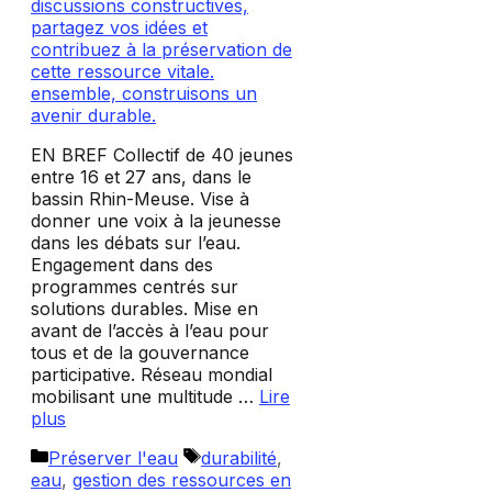
EN BREF Collectif de 40 jeunes
entre 16 et 27 ans, dans le
bassin Rhin-Meuse. Vise à
donner une voix à la jeunesse
dans les débats sur l’eau.
Engagement dans des
programmes centrés sur
solutions durables. Mise en
avant de l’accès à l’eau pour
tous et de la gouvernance
participative. Réseau mondial
mobilisant une multitude …
Lire
plus
Catégories
Étiquettes
Préserver l'eau
durabilité
,
eau
,
gestion des ressources en