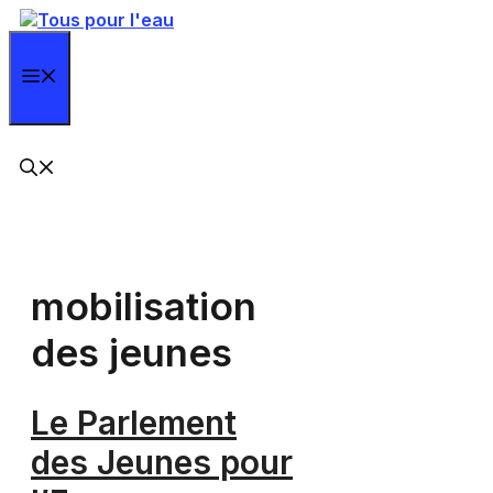
Aller
au
contenu
Menu
mobilisation
des jeunes
Le Parlement
des Jeunes pour