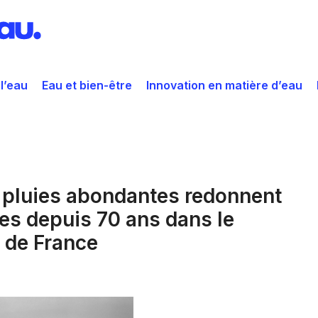
 l’eau
Eau et bien-être
Innovation en matière d’eau
s pluies abondantes redonnent
es depuis 70 ans dans le
 de France