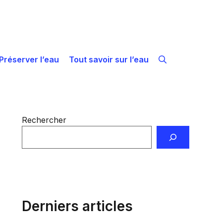
Préserver l’eau
Tout savoir sur l’eau
Rechercher
Derniers articles