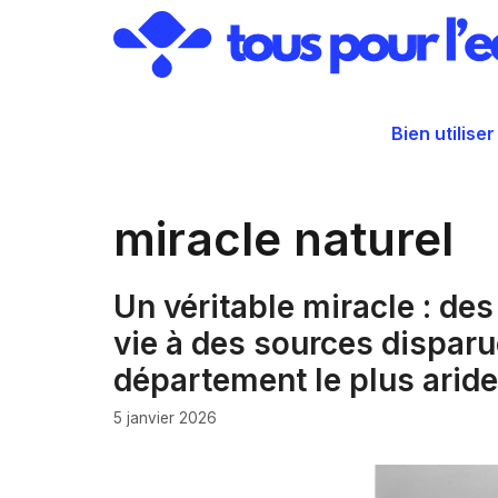
Aller
au
contenu
Bien utiliser
miracle naturel
Un véritable miracle : de
vie à des sources disparu
département le plus aride
5 janvier 2026