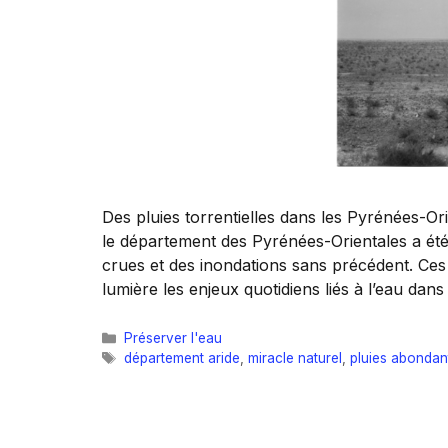
Des pluies torrentielles dans les Pyrénées-O
le département des Pyrénées-Orientales a été
crues et des inondations sans précédent. Ces 
lumière les enjeux quotidiens liés à l’eau 
Catégories
Préserver l'eau
Étiquettes
département aride
,
miracle naturel
,
pluies abondan