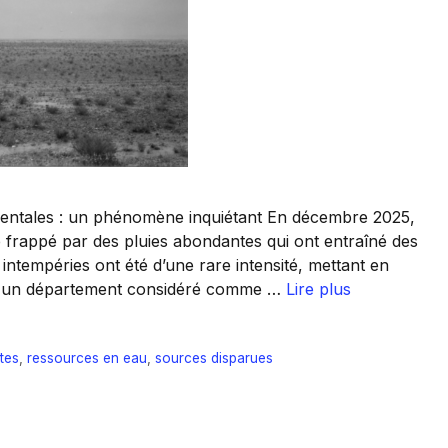
rientales : un phénomène inquiétant En décembre 2025,
 frappé par des pluies abondantes qui ont entraîné des
intempéries ont été d’une rare intensité, mettant en
dans un département considéré comme …
Lire plus
tes
,
ressources en eau
,
sources disparues