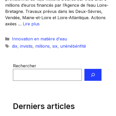
millions d’euros financés par l’Agence de l’eau Loire-
Bretagne. Travaux prévus dans les Deux-Sèvres,
Vendée, Maine-et-Loire et Loire-Atlantique. Actions
axées …
Lire plus
Catégories
Innovation en matière d'eau
Étiquettes
dix
,
invistis
,
millions
,
six
,
unénébénfité
Rechercher
Derniers articles