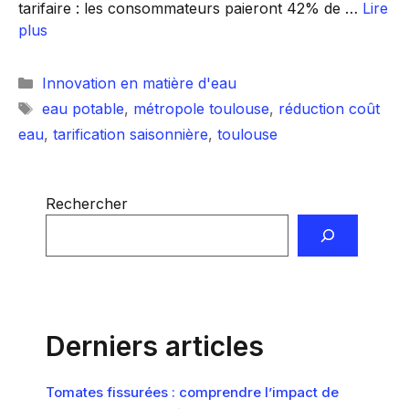
tarifaire : les consommateurs paieront 42% de …
Lire
plus
Catégories
Innovation en matière d'eau
Étiquettes
eau potable
,
métropole toulouse
,
réduction coût
eau
,
tarification saisonnière
,
toulouse
Rechercher
Derniers articles
Tomates fissurées : comprendre l’impact de