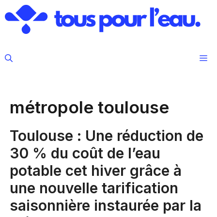
Aller
au
contenu
M
métropole toulouse
Toulouse : Une réduction de
30 % du coût de l’eau
potable cet hiver grâce à
une nouvelle tarification
saisonnière instaurée par la