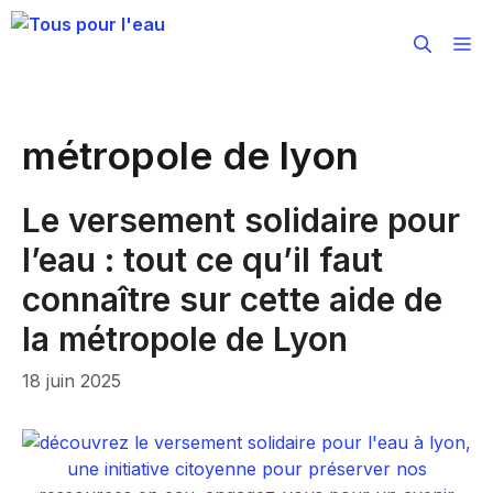
Aller
au
M
contenu
métropole de lyon
Le versement solidaire pour
l’eau : tout ce qu’il faut
connaître sur cette aide de
la métropole de Lyon
18 juin 2025