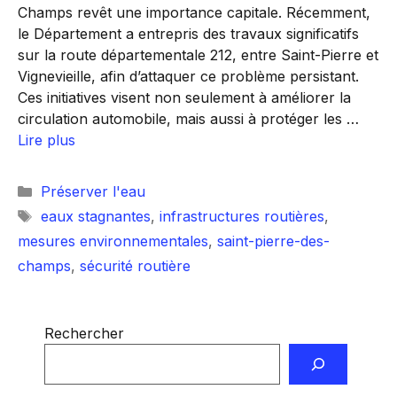
Champs revêt une importance capitale. Récemment,
le Département a entrepris des travaux significatifs
sur la route départementale 212, entre Saint-Pierre et
Vignevieille, afin d’attaquer ce problème persistant.
Ces initiatives visent non seulement à améliorer la
circulation automobile, mais aussi à protéger les …
Lire plus
Catégories
Préserver l'eau
Étiquettes
eaux stagnantes
,
infrastructures routières
,
mesures environnementales
,
saint-pierre-des-
champs
,
sécurité routière
Rechercher