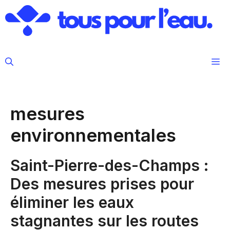
Aller
au
contenu
M
mesures
environnementales
Saint-Pierre-des-Champs :
Des mesures prises pour
éliminer les eaux
stagnantes sur les routes