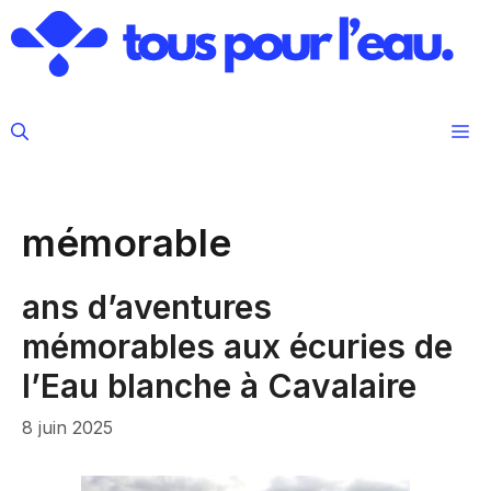
Aller
au
contenu
M
mémorable
ans d’aventures
mémorables aux écuries de
l’Eau blanche à Cavalaire
8 juin 2025