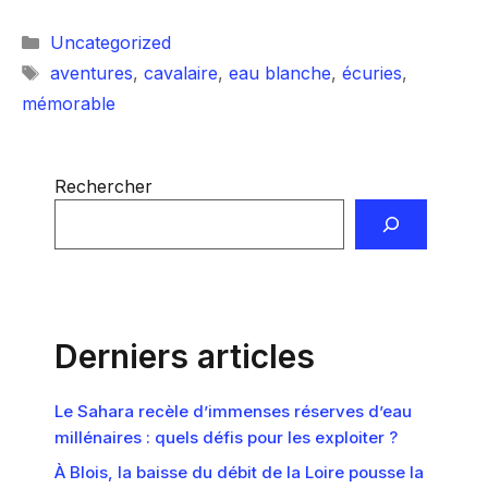
Catégories
Uncategorized
Étiquettes
aventures
,
cavalaire
,
eau blanche
,
écuries
,
mémorable
Rechercher
Derniers articles
Le Sahara recèle d’immenses réserves d’eau
millénaires : quels défis pour les exploiter ?
À Blois, la baisse du débit de la Loire pousse la