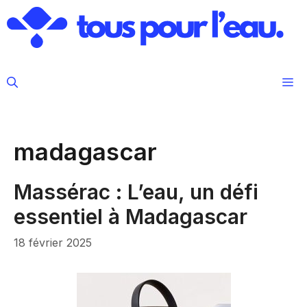
Aller
au
contenu
M
madagascar
Massérac : L’eau, un défi
essentiel à Madagascar
18 février 2025