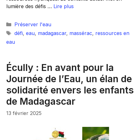
lumière des défis …
Lire plus
Catégories
Préserver l'eau
Étiquettes
défi
,
eau
,
madagascar
,
massérac
,
ressources en
eau
Écully : En avant pour la
Journée de l’Eau, un élan de
solidarité envers les enfants
de Madagascar
13 février 2025