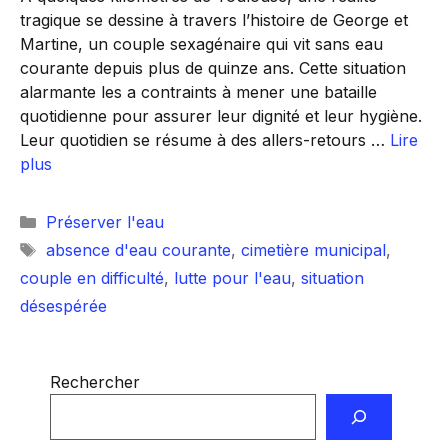
tragique se dessine à travers l’histoire de George et
Martine, un couple sexagénaire qui vit sans eau
courante depuis plus de quinze ans. Cette situation
alarmante les a contraints à mener une bataille
quotidienne pour assurer leur dignité et leur hygiène.
Leur quotidien se résume à des allers-retours …
Lire
plus
Catégories
Préserver l'eau
Étiquettes
absence d'eau courante
,
cimetière municipal
,
couple en difficulté
,
lutte pour l'eau
,
situation
désespérée
Rechercher