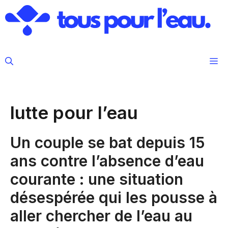
Aller
au
contenu
M
lutte pour l’eau
Un couple se bat depuis 15
ans contre l’absence d’eau
courante : une situation
désespérée qui les pousse à
aller chercher de l’eau au