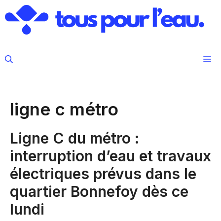
Aller
au
contenu
M
ligne c métro
Ligne C du métro :
interruption d’eau et travaux
électriques prévus dans le
quartier Bonnefoy dès ce
lundi