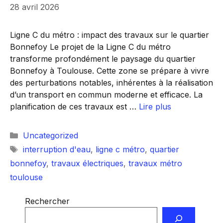
28 avril 2026
Ligne C du métro : impact des travaux sur le quartier
Bonnefoy Le projet de la Ligne C du métro
transforme profondément le paysage du quartier
Bonnefoy à Toulouse. Cette zone se prépare à vivre
des perturbations notables, inhérentes à la réalisation
d’un transport en commun moderne et efficace. La
planification de ces travaux est …
Lire plus
Catégories
Uncategorized
Étiquettes
interruption d'eau
,
ligne c métro
,
quartier
bonnefoy
,
travaux électriques
,
travaux métro
toulouse
Rechercher