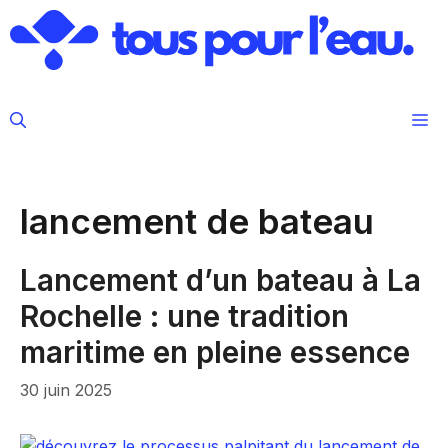
Aller
au
contenu
M
lancement de bateau
Lancement d’un bateau à La
Rochelle : une tradition
maritime en pleine essence
30 juin 2025