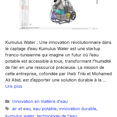
Kumulus Water : Une innovation révolutionnaire dans
le captage d’eau Kumulus Water est une startup
franco-tunisienne qui imagine un futur où l’eau
potable est accessible à tous, transformant l’humidité
de l’air en une ressource précieuse. La mission de
cette entreprise, cofondée par Iheb Triki et Mohamed
Ali Abid, est d’apporter une solution durable à la …
Lire plus
Catégories
Innovation en matière d'eau
Étiquettes
air et eau
,
eau potable
,
innovation durable
,
kumulus water
,
technologie de l'eau