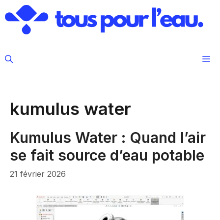
Aller
au
contenu
M
kumulus water
Kumulus Water : Quand l’air
se fait source d’eau potable
21 février 2026