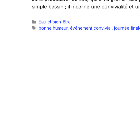
simple bassin ; il incarne une convivialité et 
Catégories
Eau et bien-être
Étiquettes
bonne humeur
,
événement convivial
,
journée final