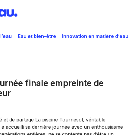
 l’eau
Eau et bien-être
Innovation en matière d’eau
ournée finale empreinte de
eur
é et de partage La piscine Tournesol, véritable
accueilli sa dernière journée avec un enthousiasme
 générations entières, ne se contente pas d’être un